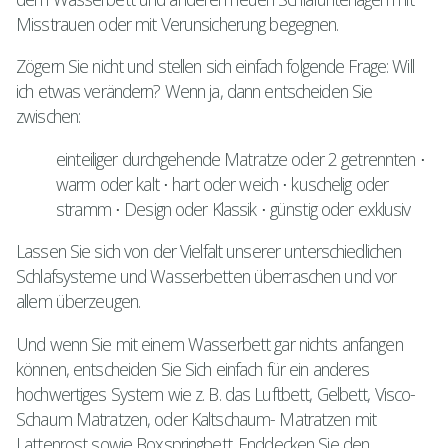
Misstrauen oder mit Verunsicherung begegnen.
Zögern Sie nicht und stellen sich einfach folgende Frage: Will
ich etwas verändern? Wenn ja, dann entscheiden Sie
zwischen:
einteiliger durchgehende Matratze oder 2 getrennten ⋅
warm oder kalt ⋅ hart oder weich ⋅ kuschelig oder
stramm ⋅ Design oder Klassik ⋅ günstig oder exklusiv
Lassen Sie sich von der Vielfalt unserer unterschiedlichen
Schlafsysteme und Wasserbetten überraschen und vor
allem überzeugen.
Und wenn Sie mit einem Wasserbett gar nichts anfangen
können, entscheiden Sie Sich einfach für ein anderes
hochwertiges System wie z. B. das Luftbett, Gelbett, Visco-
Schaum Matratzen, oder Kaltschaum- Matratzen mit
Lattenrost sowie Boxspringbett. Enddecken Sie den