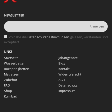
NEWSLETTER
Ich habe die
Datenschutzbestimmungen
gelesen, verstanden und
akzeptiert.
LINKS
Startseite
Jobangebote
Wasserbetten
Blog
Boxspringbetten
Kontakt
Matratzen
Widerrufsrecht
Zubehör
AGB
FAQ
Datenschutz
Shop
Impressum
Kulmbach