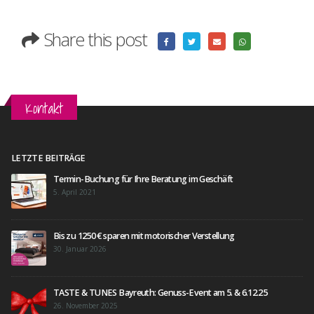
Share this post
Kontakt
LETZTE BEITRÄGE
Termin-Buchung für Ihre Beratung im Geschäft
5. April 2021
Bis zu 1250 € sparen mit motorischer Verstellung
30. Januar 2026
TASTE & TUNES Bayreuth: Genuss-Event am 5. & 6.12.25
26. November 2025