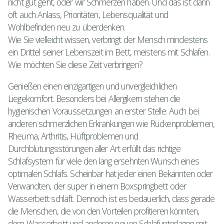
nicht gut geht, oder wir Schmerzen haben. Und das ist dann
oft auch Anlass, Prioritäten, Lebensqualität und
Wohlbefinden neu zu überdenken.
Wie Sie vielleicht wissen, verbringt der Mensch mindestens
ein Drittel seiner Lebenszeit im Bett, meistens mit Schlafen.
Wie möchten Sie diese Zeit verbringen?
Genießen einen einzigartigen und unvergleichlichen
Liegekomfort. Besonders bei Allergikern stehen die
hygienischen Voraussetzungen an erster Stelle. Auch bei
anderen schmerzlichen Erkrankungen wie Rückenproblemen,
Rheuma, Arthritis, Hüftproblemen und
Durchblutungsstörungen aller Art erfüllt das richtige
Schlafsystem für viele den lang ersehnten Wunsch eines
optimalen Schlafs. Scheinbar hat jeder einen Bekannten oder
Verwandten, der super in einem Boxspringbett oder
Wasserbett schläft. Dennoch ist es bedauerlich, dass gerade
die Menschen, die von den Vorteilen profitieren könnten,
dem Wasserbett und anderen neuen Schlafunterlagen mit