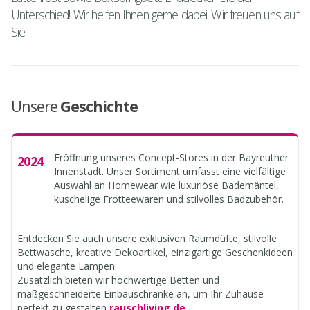
Unterschied! Wir helfen Ihnen gerne dabei. Wir freuen uns auf
Sie
Unsere
Geschichte
Eröffnung unseres Concept-Stores in der Bayreuther
2024
Innenstadt. Unser Sortiment umfasst eine vielfältige
Auswahl an Homewear wie luxuriöse Bademäntel,
kuschelige Frotteewaren und stilvolles Badzubehör.
Entdecken Sie auch unsere exklusiven Raumdüfte, stilvolle
Bettwäsche, kreative Dekoartikel, einzigartige Geschenkideen
und elegante Lampen.
Zusätzlich bieten wir hochwertige Betten und
maßgeschneiderte Einbauschränke an, um Ihr Zuhause
perfekt zu gestalten
rauschliving.de