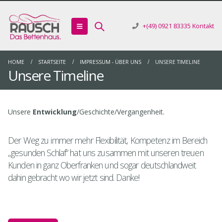
+(49) 0921 83335
Kontakt
HOME
STARTSEITE
IMPRESSUM - ÜBER UNS
UNSERE TIMELINE
Unsere Timeline
Unsere
Entwicklung
/Geschichte/Vergangenheit.
Der Weg zu immer mehr Flexibilität, Kompetenz im Bereich
„gesunden Schlaf“ hat uns zusammen mit unseren treuen
Kunden in ganz Oberfranken und sogar deutschlandweit
dahin gebracht wo wir jetzt sind. Danke!