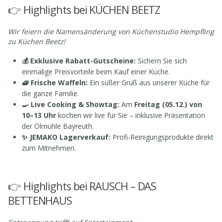
👉 Highlights bei KÜCHEN BEETZ
Wir feiern die Namensänderung von Küchenstudio Hempfling
zu Küchen Beetz!
💰 Exklusive Rabatt-Gutscheine:
Sichern Sie sich
einmalige Preisvorteile beim Kauf einer Küche.
🧇 Frische Waffeln:
Ein süßer Gruß aus unserer Küche für
die ganze Familie.
🍳 Live Cooking & Showtag:
Am
Freitag (05.12.) von
10–13 Uhr
kochen wir live für Sie – inklusive Präsentation
der Ölmühle Bayreuth.
✨ JEMAKO Lagerverkauf:
Profi-Reinigungsprodukte direkt
zum Mitnehmen.
👉 Highlights bei RAUSCH – DAS
BETTENHAUS