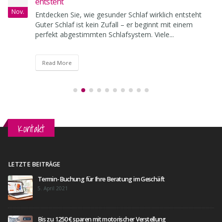
entsteht
Nov.
Entdecken Sie, wie gesunder Schlaf wirklich entsteht
Guter Schlaf ist kein Zufall – er beginnt mit einem
perfekt abgestimmten Schlafsystem. Viele...
Read More
Kontakt
LETZTE BEITRÄGE
Termin-Buchung für Ihre Beratung im Geschäft
5. April 2021
Bis zu 1250 € sparen mit motorischer Verstellung