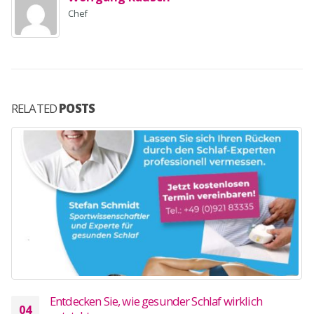
Chef
RELATED
POSTS
Entdecken Sie, wie gesunder Schlaf wirklich
04