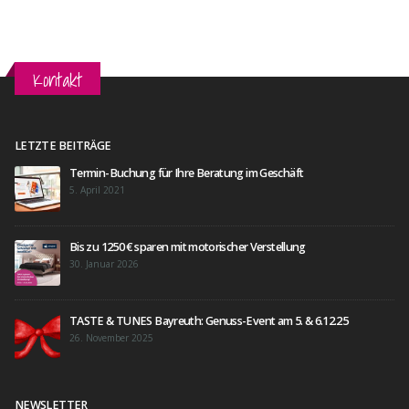
Kontakt
LETZTE BEITRÄGE
Termin-Buchung für Ihre Beratung im Geschäft
5. April 2021
Bis zu 1250 € sparen mit motorischer Verstellung
30. Januar 2026
TASTE & TUNES Bayreuth: Genuss-Event am 5. & 6.12.25
26. November 2025
NEWSLETTER