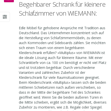
Begehbarer Schrank für kleinere
Schlafzimmer von WIEMANN:
Edle Möbel für gehobene Ansprüche mit Tradition aus
Deutschland. Das Unternehmen konzentriert sich auf
die Herstellung von Schlafzimmermöbeln, zu denen
auch Kommoden und Sideboards zählen. Sie möchten
sich einen Traum von einem begehbaren
Kleiderschrank erfüllen? »Multiplus« von WIEMANN ist
die ideale Lösung auch für kleinere Räume. Mit einer
Schranktiefe von ca. 100 cm benötigt er nicht viel Platz
und ist trotzdem begehbar. Durch verschiedene
Varianten und zahlreiches Zubehör ist der
Kleiderschrank für viele Raumsituationen geeignet.
Beim Kleiderschrank »Multiplus« lassen sich die beiden
mittleren Schiebetüren nach außen verschieben, so
dass in der Mitte der begehbare Teil des Schrankes
geöffnet wird. Wenn Sie die beiden äußeren Türen in
die Mitte schieben, ergibt sich die Möglichkeit, diverses
Zubehör zu montieren, wie z.B. Regale oder Spiegel.