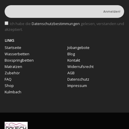
Ich habe die
Datenschutzbestimmungen
gelesen, verstanden und
akzeptiert.
LINKS
Startseite
Jobangebote
Wasserbetten
Blog
Boxspringbetten
Kontakt
Matratzen
Widerrufsrecht
Zubehör
AGB
FAQ
Datenschutz
Shop
Impressum
Kulmbach