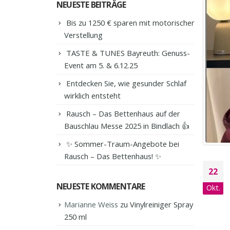
NEUESTE BEITRÄGE
Bis zu 1250 € sparen mit motorischer
Verstellung
TASTE & TUNES Bayreuth: Genuss-
Event am 5. & 6.12.25
Entdecken Sie, wie gesunder Schlaf
wirklich entsteht
Rausch – Das Bettenhaus auf der
Bauschlau Messe 2025 in Bindlach 👍
✨ Sommer-Traum-Angebote bei
Rausch – Das Bettenhaus! ✨
22
NEUESTE KOMMENTARE
Okt.
Marianne Weiss
zu
Vinylreiniger Spray
250 ml