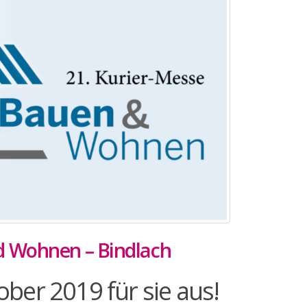
d Wohnen – Bindlach
ober 2019 für sie aus!