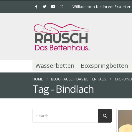
Willkommen bei Ihrem Experten
Wasserbetten
Boxspringbetten
HOME
BLOG RAUSCH DAS BETTENHAUS
TAG -
BIN
Tag - Bindlach