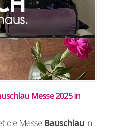
auschlau Messe 2025 in
et die Messe
Bauschlau
in