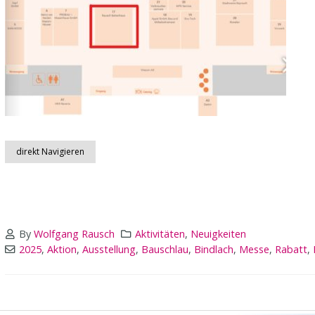
direkt Navigieren
By
Wolfgang Rausch
Aktivitäten
,
Neuigkeiten
2025
,
Aktion
,
Ausstellung
,
Bauschlau
,
Bindlach
,
Messe
,
Rabatt
,