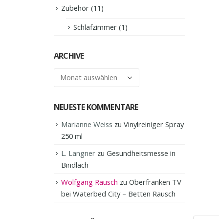
Zubehör
(11)
Schlafzimmer
(1)
ARCHIVE
Archive
NEUESTE KOMMENTARE
Marianne Weiss
zu
Vinylreiniger Spray
250 ml
L. Langner
zu
Gesundheitsmesse in
Bindlach
Wolfgang Rausch
zu
Oberfranken TV
bei Waterbed City – Betten Rausch