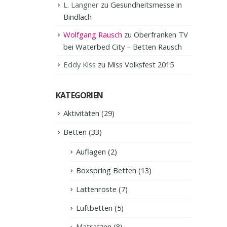
L. Langner
zu
Gesundheitsmesse in
Bindlach
Wolfgang Rausch
zu
Oberfranken TV
bei Waterbed City – Betten Rausch
Eddy Kiss
zu
Miss Volksfest 2015
KATEGORIEN
Aktivitäten
(29)
Betten
(33)
Auflagen
(2)
Boxspring Betten
(13)
Lattenroste
(7)
Luftbetten
(5)
Matratzen
(8)