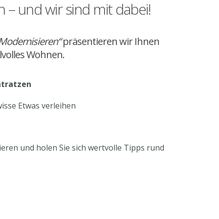
 – und wir sind mit dabei!
Modernisieren“
präsentieren wir Ihnen
lvolles Wohnen.
tratzen
isse Etwas verleihen
ieren und holen Sie sich wertvolle Tipps rund