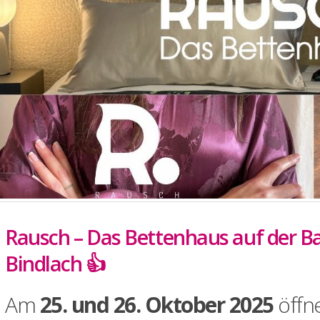
Rausch – Das Bettenhaus auf der B
Bindlach 👍
Am
25. und 26. Oktober 2025
öffn