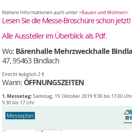
Nähere Informationen auch unter >
Bauen und Wohnen
<
Lesen Sie
die Messe-Broschüre schon jetzt!
Alle Aussteller im Überblick als Pdf.
Wo:
Bärenhalle Mehrzweckhalle Bindl
47,
95463 Bindlach
Eintritt lediglich 2 €
Wann:
ÖFFNUNGSZEITEN
1. Messetag:
Samstag, 19. Oktober 2019 9:30 bis 17.00 Uh
9.30 bis 17 Uhr