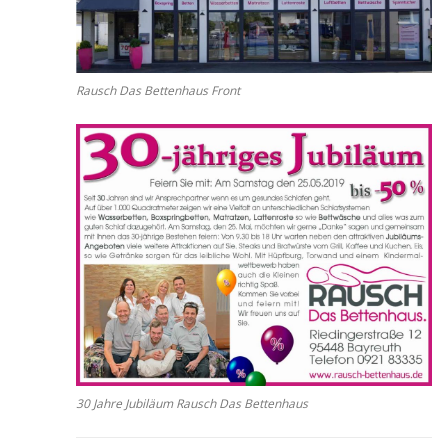
Rausch Das Bettenhaus Front
30 Jahre Jubiläum Rausch Das Bettenhaus