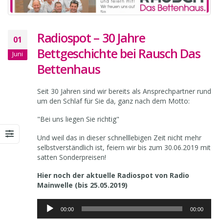
Radiospot – 30 Jahre
01
Bettgeschichte bei Rausch Das
Juni
Bettenhaus
Seit 30 Jahren sind wir bereits als Ansprechpartner rund
um den Schlaf für Sie da, ganz nach dem Motto:
"Bei uns liegen Sie richtig"
Und weil das in dieser schnelllebigen Zeit nicht mehr
selbstverständlich ist, feiern wir bis zum 30.06.2019 mit
satten Sonderpreisen!
Hier noch der aktuelle Radiospot von Radio
Mainwelle (bis 25.05.2019)
Audio-
00:00
00:00
Player