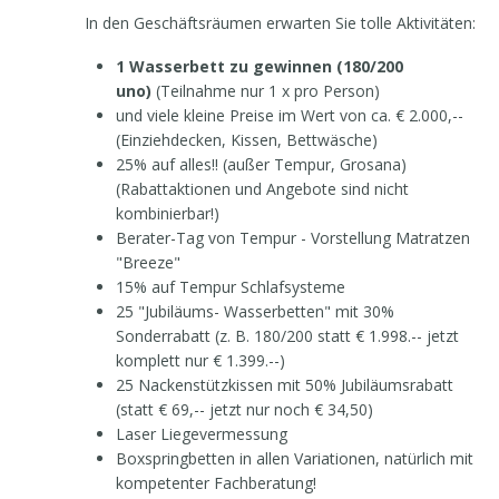
In den Geschäftsräumen erwarten Sie tolle Aktivitäten:
1 Wasserbett zu gewinnen (180/200
uno)
(Teilnahme nur 1 x pro Person)
und viele kleine Preise im Wert von ca. € 2.000,--
(Einziehdecken, Kissen, Bettwäsche)
25% auf alles!! (außer Tempur, Grosana)
(Rabattaktionen und Angebote sind nicht
kombinierbar!)
Berater-Tag von Tempur - Vorstellung Matratzen
"Breeze"
15% auf Tempur Schlafsysteme
25 "Jubiläums- Wasserbetten" mit 30%
Sonderrabatt (z. B. 180/200 statt € 1.998.-- jetzt
komplett nur € 1.399.--)
25 Nackenstützkissen mit 50% Jubiläumsrabatt
(statt € 69,-- jetzt nur noch € 34,50)
Laser Liegevermessung
Boxspringbetten in allen Variationen, natürlich mit
kompetenter Fachberatung!