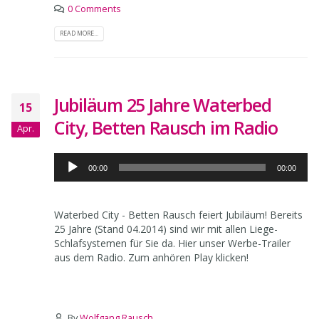
0 Comments
READ MORE...
Jubiläum 25 Jahre Waterbed
15
City, Betten Rausch im Radio
Apr.
Audio-
00:00
00:00
Player
Waterbed City - Betten Rausch feiert Jubiläum! Bereits
25 Jahre (Stand 04.2014) sind wir mit allen Liege-
Schlafsystemen für Sie da. Hier unser Werbe-Trailer
aus dem Radio. Zum anhören Play klicken!
By
Wolfgang Rausch