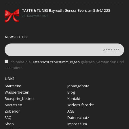
TASTE & TUNES Bayreuth: Genuss-Event am 5. & 6.12.25
26. November 2025
NEWSLETTER
Ich habe die
Datenschutzbestimmungen
gelesen, verstanden und
akzeptiert.
LINKS
Startseite
Jobangebote
Wasserbetten
Blog
Boxspringbetten
Kontakt
Matratzen
Widerrufsrecht
Zubehör
AGB
FAQ
Datenschutz
Shop
Impressum