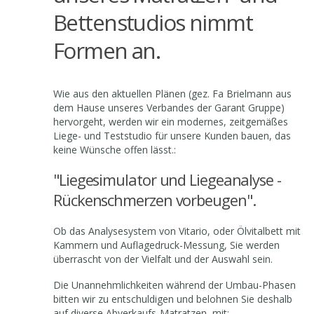
Bettenstudios nimmt
Formen an.
Wie aus den aktuellen Plänen (gez. Fa Brielmann aus
dem Hause unseres Verbandes der Garant Gruppe)
hervorgeht, werden wir ein modernes, zeitgemäßes
Liege- und Teststudio für unsere Kunden bauen, das
keine Wünsche offen lässt.:
"Liegesimulator und Liegeanalyse -
Rückenschmerzen vorbeugen".
Ob das Analysesystem von Vitario, oder Ölvitalbett mit
Kammern und Auflagedruck-Messung, Sie werden
überrascht von der Vielfalt und der Auswahl sein.
Die Unannehmlichkeiten während der Umbau-Phasen
bitten wir zu entschuldigen und belohnen Sie deshalb
auf diverse Abverkaufs-Matratzen mit: