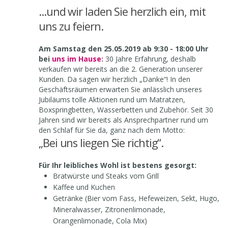
...und wir laden Sie herzlich ein, mit
uns zu feiern.
Am Samstag den 25.05.2019 ab 9:30 - 18:00 Uhr
bei
uns im Hause:
30 Jahre Erfahrung, deshalb
verkaufen wir bereits an die 2. Generation unserer
Kunden. Da sagen wir herzlich „Danke“! In den
Geschäftsräumen erwarten Sie anlässlich unseres
Jubiläums tolle Aktionen rund um Matratzen,
Boxspringbetten, Wasserbetten und Zubehör. Seit 30
Jahren sind wir bereits als Ansprechpartner rund um
den Schlaf für Sie da, ganz nach dem Motto:
„Bei uns liegen Sie richtig“.
Für Ihr leibliches Wohl ist bestens gesorgt:
Bratwürste und Steaks vom Grill
Kaffee und Kuchen
Getränke (Bier vom Fass, Hefeweizen, Sekt, Hugo,
Mineralwasser, Zitronenlimonade,
Orangenlimonade, Cola Mix)