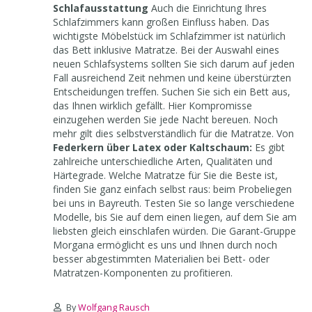
Gesünder Schlafen - Das A und O – die richtige
Schlafausstattung
Auch die Einrichtung Ihres
Schlafzimmers kann großen Einfluss haben. Das
wichtigste Möbelstück im Schlafzimmer ist natürlich
das Bett inklusive Matratze. Bei der Auswahl eines
neuen Schlafsystems sollten Sie sich darum auf jeden
Fall ausreichend Zeit nehmen und keine überstürzten
Entscheidungen treffen. Suchen Sie sich ein Bett aus,
das Ihnen wirklich gefällt. Hier Kompromisse
einzugehen werden Sie jede Nacht bereuen. Noch
mehr gilt dies selbstverständlich für die Matratze. Von
Federkern über Latex oder Kaltschaum:
Es gibt
zahlreiche unterschiedliche Arten, Qualitäten und
Härtegrade. Welche Matratze für Sie die Beste ist,
finden Sie ganz einfach selbst raus: beim Probeliegen
bei uns in Bayreuth. Testen Sie so lange verschiedene
Modelle, bis Sie auf dem einen liegen, auf dem Sie am
liebsten gleich einschlafen würden. Die Garant-Gruppe
Morgana ermöglicht es uns und Ihnen durch noch
besser abgestimmten Materialien bei Bett- oder
Matratzen-Komponenten zu profitieren.