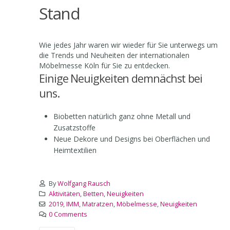
Stand
Wie jedes Jahr waren wir wieder für Sie unterwegs um
die Trends und Neuheiten der internationalen
Möbelmesse Köln für Sie zu entdecken.
Einige Neuigkeiten demnächst bei
uns.
Biobetten natürlich ganz ohne Metall und
Zusatzstoffe
Neue Dekore und Designs bei Oberflächen und
Heimtextilien
By
Wolfgang Rausch
Aktivitäten
,
Betten
,
Neuigkeiten
2019
,
IMM
,
Matratzen
,
Möbelmesse
,
Neuigkeiten
0 Comments