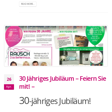
READ MORE...
30 Jähriges Jubiläum – Feiern Sie
26
mit! –
Apr.
30
-jähriges Jubiläum!