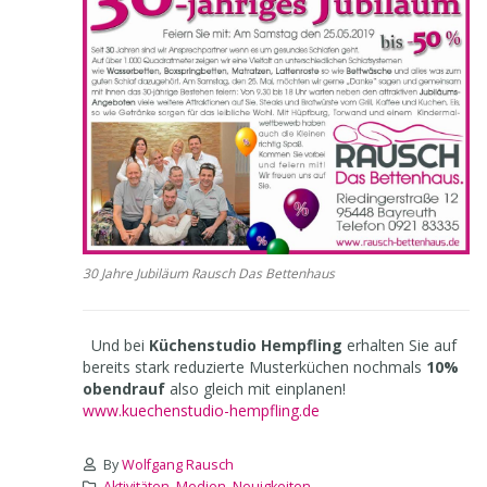
30 Jahre Jubiläum Rausch Das Bettenhaus
Und bei
Küchenstudio Hempfling
erhalten Sie auf
bereits stark reduzierte Musterküchen nochmals
10%
obendrauf
also gleich mit einplanen!
www.kuechenstudio-hempfling.de
By
Wolfgang Rausch
Aktivitäten
,
Medien
,
Neuigkeiten