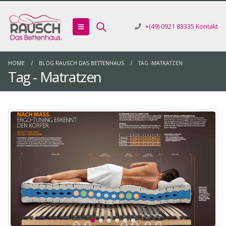
+(49) 0921 83335
Kontakt
HOME
BLOG RAUSCH DAS BETTENHAUS
TAG -
MATRATZEN
Tag - Matratzen