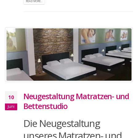
READ MORE...
Neugestaltung Matratzen- und
10
Bettenstudio
Juni
Die Neugestaltung
unseres Matratzen- und