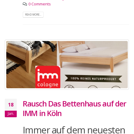
0 Comments
READ MORE...
Rausch Das Bettenhaus auf der
18
IMM in Köln
Jan.
Immer auf dem neuesten