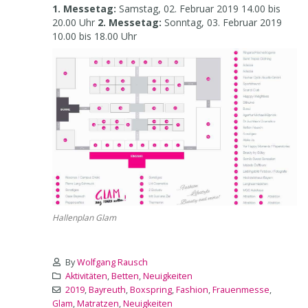
1. Messetag:
Samstag, 02. Februar 2019 14.00 bis
20.00 Uhr
2. Messetag:
Sonntag, 03. Februar 2019
10.00 bis 18.00 Uhr
Hallenplan Glam
By
Wolfgang Rausch
Aktivitäten
,
Betten
,
Neuigkeiten
2019
,
Bayreuth
,
Boxspring
,
Fashion
,
Frauenmesse
,
Glam
,
Matratzen
,
Neuigkeiten