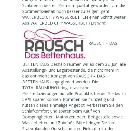
WATERBED CITY WASSERBETTEN ist in den Jahren
mit gesamt über 12.000 Kunden ein Synonym für
Schlafen in bester Premiumqualität geworden. Um die
Sortimentsvielfalt noch besser zu zeigen, geht
WATERBED CITY WASSERBETTEN einen Schritt weiter!
Aus WATERBED CITY WASSERBETTEN wird:
RAUSCH – DAS
BETTENHAUS Deshalb räumen wir ab dem 22. Juni alle
Ausstellungs- und Lagerbestände, die nicht mehr in
das optimierte Konzept von RAUSCH – DAS
BETTENHAUS eingegliedert werden. Die
TOTALRÄUMUNG bringt drastische
Preisreduzierungen auf alle Produkte, bei der Sie bis zu
59 % sparen können. Kommen Sie frühzeitig und
nutzen dieses einmalige Angebot. Verbessern Sie den
Schlafkomfort und sparen beim Kauf von
Boxspringbetten, Matratzen oder Bettgestelle sowie