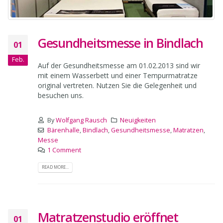
Gesundheitsmesse in Bindlach
01
Feb.
Auf der Gesundheitsmesse am 01.02.2013 sind wir
mit einem Wasserbett und einer Tempurmatratze
original vertreten. Nutzen Sie die Gelegenheit und
besuchen uns.
By
Wolfgang Rausch
Neuigkeiten
Bärenhalle
,
Bindlach
,
Gesundheitsmesse
,
Matratzen
,
Messe
1 Comment
READ MORE...