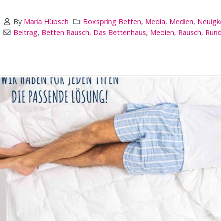
By
Maria Hübsch
Boxspring Betten
,
Media
,
Medien
,
Neuigk
Beitrag
,
Betten Rausch
,
Das Bettenhaus
,
Medien
,
Rausch
,
Run