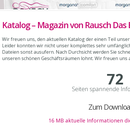
Katalog – Magazin von Rausch Das
Wir freuen uns, den aktuellen Katalog der einen Teil unse
Leider konnten wir nicht unser komplettes sehr umfänglic
Dateien sonst ausufern. Nach Durchsicht werden Sie schnell
unseren schönen Geschäftsräumen lohnt. Wir freuen uns a
108
Seiten spannende Inf
Zum Downlo
16 MB aktuelle Informationen die