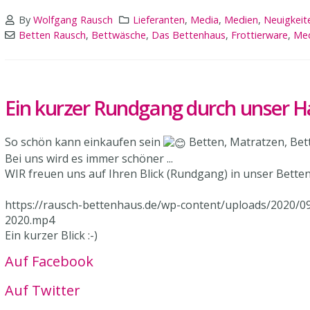
By
Wolfgang Rausch
Lieferanten
,
Media
,
Medien
,
Neuigkeit
Betten Rausch
,
Bettwäsche
,
Das Bettenhaus
,
Frottierware
,
Me
Ein kurzer Rundgang durch unser 
So schön kann einkaufen sein
Betten, Matratzen, Bett
Bei uns wird es immer schöner ...
WIR freuen uns auf Ihren Blick (Rundgang) in unser Bett
https://rausch-bettenhaus.de/wp-content/uploads/2020/
2020.mp4
Ein kurzer Blick :-)
Auf Facebook
Auf Twitter