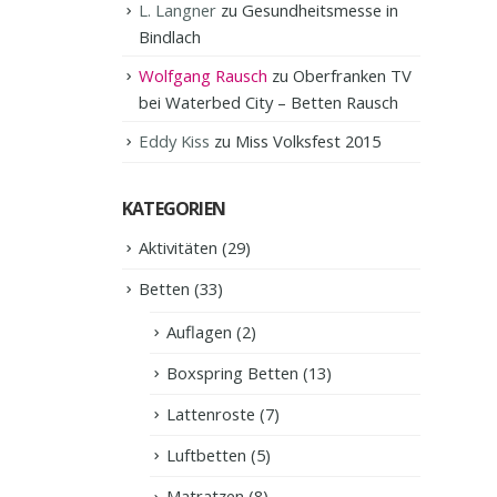
L. Langner
zu
Gesundheitsmesse in
Bindlach
Wolfgang Rausch
zu
Oberfranken TV
bei Waterbed City – Betten Rausch
Eddy Kiss
zu
Miss Volksfest 2015
KATEGORIEN
Aktivitäten
(29)
Betten
(33)
Auflagen
(2)
Boxspring Betten
(13)
Lattenroste
(7)
Luftbetten
(5)
Matratzen
(8)