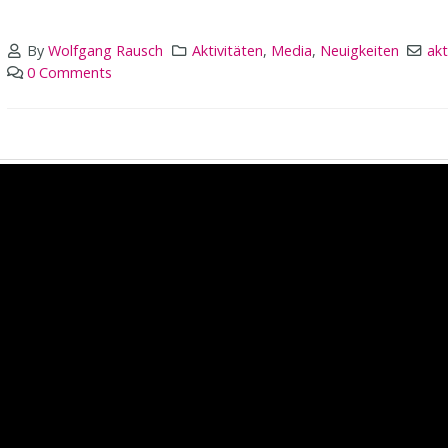
By
Wolfgang Rausch
Aktivitäten
,
Media
,
Neuigkeiten
akt
0 Comments