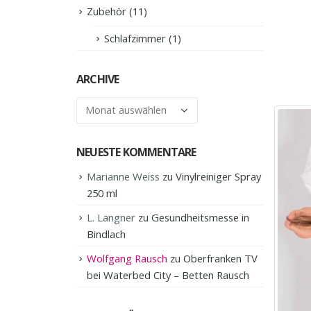
Zubehör
(11)
Schlafzimmer
(1)
ARCHIVE
Archive
NEUESTE KOMMENTARE
Marianne Weiss
zu
Vinylreiniger Spray
250 ml
L. Langner
zu
Gesundheitsmesse in
Bindlach
Wolfgang Rausch
zu
Oberfranken TV
bei Waterbed City – Betten Rausch