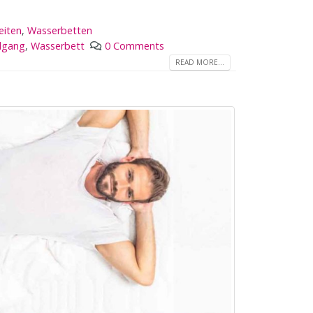
eiten
,
Wasserbetten
dgang
,
Wasserbett
0 Comments
READ MORE...