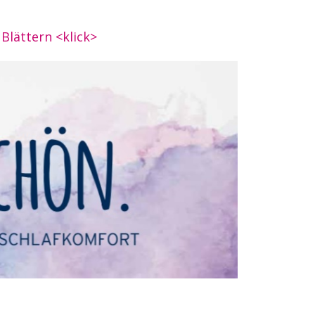
Blättern <klick>