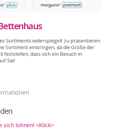
 Bettenhaus
res Sortiments widerspiegelt zu präsentieren.
he Sortiment einbringen, da die Größe der
 feststellen, dass sich ein Besuch in
uf Sie!
ormationen
aden
 sich lohnen! <Klick>