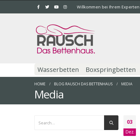
Willkommen bei Ihrem Experten
Wasserbetten
Boxspringbetten
HOME
BLOG RAUSCH DAS BETTENHAUS
MEDIA
Media
03
Dez.