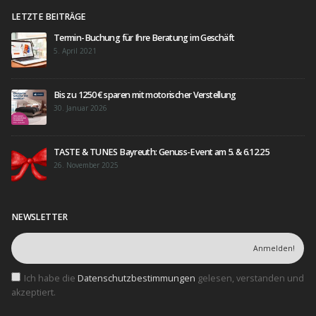
LETZTE BEITRÄGE
Termin-Buchung für Ihre Beratung im Geschäft
5. April 2021
Bis zu 1250 € sparen mit motorischer Verstellung
30. Januar 2026
TASTE & TUNES Bayreuth: Genuss-Event am 5. & 6.12.25
26. November 2025
NEWSLETTER
Ich habe die
Datenschutzbestimmungen
gelesen, verstanden und
akzeptiert.