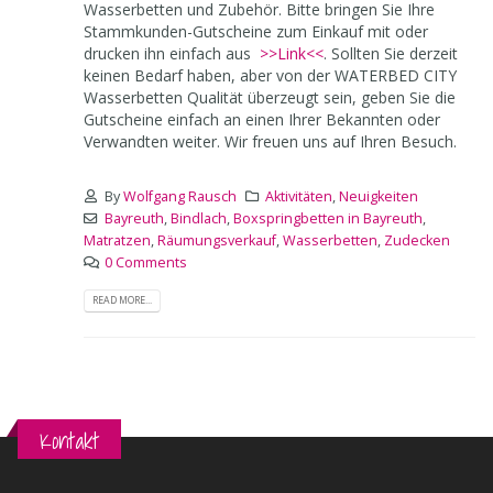
Wasserbetten und Zubehör. Bitte bringen Sie Ihre
Stammkunden-Gutscheine zum Einkauf mit oder
drucken ihn einfach aus
>>Link<<
. Sollten Sie derzeit
keinen Bedarf haben, aber von der WATERBED CITY
Wasserbetten Qualität überzeugt sein, geben Sie die
Gutscheine einfach an einen Ihrer Bekannten oder
Verwandten weiter. Wir freuen uns auf Ihren Besuch.
By
Wolfgang Rausch
Aktivitäten
,
Neuigkeiten
Bayreuth
,
Bindlach
,
Boxspringbetten in Bayreuth
,
Matratzen
,
Räumungsverkauf
,
Wasserbetten
,
Zudecken
0 Comments
READ MORE...
Kontakt