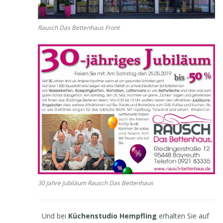
Rausch Das Bettenhaus Front
30 Jahre Jubiläum Rausch Das Bettenhaus
Und bei
Küchenstudio Hempfling
erhalten Sie auf