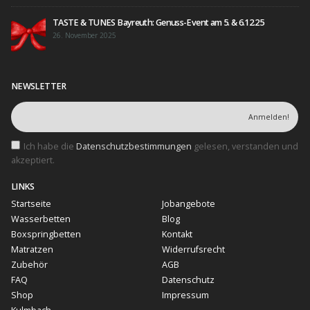
TASTE & TUNES Bayreuth: Genuss-Event am 5. & 6.12.25
26. November 2025
NEWSLETTER
Ich habe die
Datenschutzbestimmungen
gelesen, verstanden und
akzeptiert.
LINKS
Startseite
Jobangebote
Wasserbetten
Blog
Boxspringbetten
Kontakt
Matratzen
Widerrufsrecht
Zubehör
AGB
FAQ
Datenschutz
Shop
Impressum