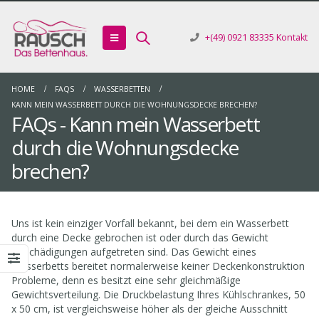
+(49) 0921 83335
Kontakt
HOME
FAQS
WASSERBETTEN
KANN MEIN WASSERBETT DURCH DIE WOHNUNGSDECKE BRECHEN?
FAQs - Kann mein Wasserbett
durch die Wohnungsdecke
brechen?
Uns ist kein einziger Vorfall bekannt, bei dem ein Wasserbett
durch eine Decke gebrochen ist oder durch das Gewicht
Beschädigungen aufgetreten sind. Das Gewicht eines
Wasserbetts bereitet normalerweise keiner Deckenkonstruktion
Probleme, denn es besitzt eine sehr gleichmäßige
Gewichtsverteilung. Die Druckbelastung Ihres Kühlschrankes, 50
x 50 cm, ist vergleichsweise höher als der gleiche Ausschnitt