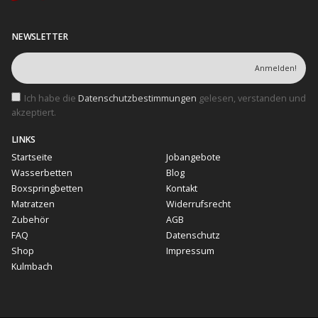
NEWSLETTER
Ich habe die
Datenschutzbestimmungen
gelesen, verstanden und
akzeptiert.
LINKS
Startseite
Jobangebote
Wasserbetten
Blog
Boxspringbetten
Kontakt
Matratzen
Widerrufsrecht
Zubehör
AGB
FAQ
Datenschutz
Shop
Impressum
Kulmbach