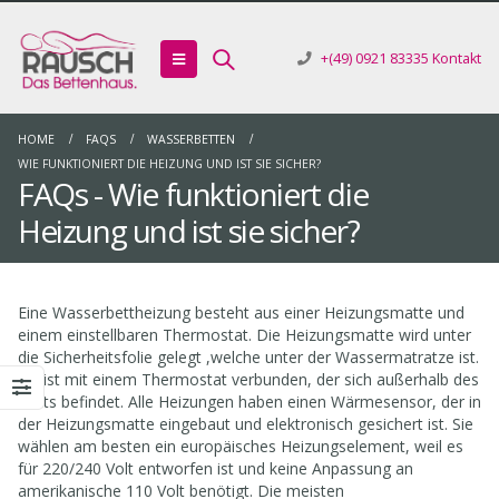
+(49) 0921 83335
Kontakt
HOME
FAQS
WASSERBETTEN
WIE FUNKTIONIERT DIE HEIZUNG UND IST SIE SICHER?
FAQs - Wie funktioniert die
Heizung und ist sie sicher?
Eine Wasserbettheizung besteht aus einer Heizungsmatte und
einem einstellbaren Thermostat. Die Heizungsmatte wird unter
die Sicherheitsfolie gelegt ,welche unter der Wassermatratze ist.
Sie ist mit einem Thermostat verbunden, der sich außerhalb des
Betts befindet. Alle Heizungen haben einen Wärmesensor, der in
der Heizungsmatte eingebaut und elektronisch gesichert ist. Sie
wählen am besten ein europäisches Heizungselement, weil es
für 220/240 Volt entworfen ist und keine Anpassung an
amerikanische 110 Volt benötigt. Die meisten