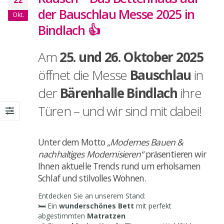
der Bauschlau Messe 2025 in
Okt.
Bindlach 👍
Am
25. und 26. Oktober 2025
öffnet die Messe
Bauschlau
in
der
Bärenhalle Bindlach
ihre
Türen – und wir sind mit dabei!
Unter dem Motto
„Modernes Bauen &
nachhaltiges Modernisieren“
präsentieren wir
Ihnen aktuelle Trends rund um erholsamen
Schlaf und stilvolles Wohnen.
Entdecken Sie an unserem Stand:
🛏️ Ein
wunderschönes Bett
mit perfekt
abgestimmten
Matratzen