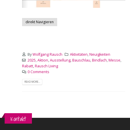
direkt Navigieren
By
Wolfgang Rausch
Aktivitäten
,
Neuigkeiten
2025
,
Aktion
,
Ausstellung
,
Bauschlau
,
Bindlach
,
Messe
,
Rabatt
,
Rausch Living
0 Comments
READ MORE...
Kontakt