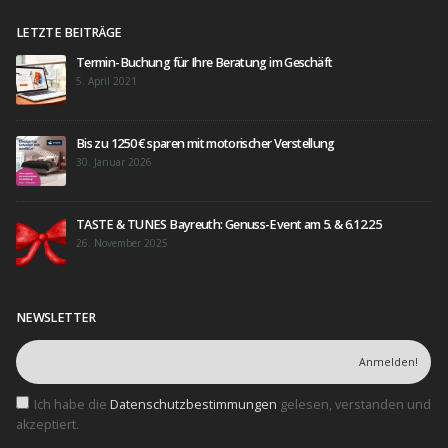
LETZTE BEITRÄGE
Termin-Buchung für Ihre Beratung im Geschäft
5. April 2021
Bis zu 1250 € sparen mit motorischer Verstellung
30. Januar 2026
TASTE & TUNES Bayreuth: Genuss-Event am 5. & 6.12.25
26. November 2025
NEWSLETTER
Ich habe die
Datenschutzbestimmungen
gelesen, verstanden und
akzeptiert.