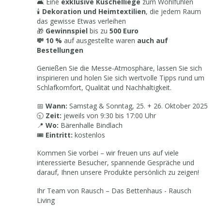
🛋️ Eine
exklusive Kuschelliege
zum Wohlfühlen
🕯️
Dekoration und Heimtextilien
, die jedem Raum
das gewisse Etwas verleihen
🎁
Gewinnspiel
bis zu
500 Euro
💸 10 %
auf ausgestellte waren
auch auf
Bestellungen
Genießen Sie die Messe-Atmosphäre, lassen Sie sich
inspirieren und holen Sie sich wertvolle Tipps rund um
Schlafkomfort, Qualität und Nachhaltigkeit.
📅
Wann:
Samstag & Sonntag, 25. + 26. Oktober 2025
🕤
Zeit:
jeweils von 9:30 bis 17:00 Uhr
📍
Wo:
Bärenhalle Bindlach
🎟️
Eintritt:
kostenlos
Kommen Sie vorbei – wir freuen uns auf viele
interessierte Besucher, spannende Gespräche und
darauf, Ihnen unsere Produkte persönlich zu zeigen!
Ihr Team von Rausch – Das Bettenhaus - Rausch
Living