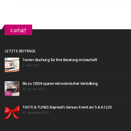
Kontakt
LETZTE BEITRÄGE
Termin-Buchung für Ihre Beratung im Geschäft
5. April 2021
Bis zu 1250 € sparen mit motorischer Verstellung
30. Januar 2026
TASTE & TUNES Bayreuth: Genuss-Event am 5. & 6.12.25
26. November 2025