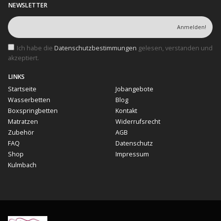
NEWSLETTER
Ich habe die
Datenschutzbestimmungen
gelesen, verstanden und
akzeptiert.
LINKS
Startseite
Jobangebote
Wasserbetten
Blog
Boxspringbetten
Kontakt
Matratzen
Widerrufsrecht
Zubehör
AGB
FAQ
Datenschutz
Shop
Impressum
Kulmbach