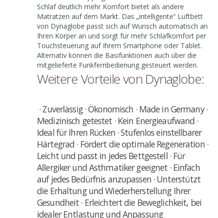
Schlaf deutlich mehr Komfort bietet als andere
Matratzen auf dem Markt. Das „intelligente“ Luftbett
von Dynaglobe passt sich auf Wunsch automatisch an
Ihren Körper an und sorgt für mehr Schlafkomfort per
Touchsteuerung auf Ihrem Smartphone oder Tablet.
Alternativ können die Basifunktionen auch über die
mitgelieferte Funkfernbedienung gesteuert werden.
Weitere Vorteile von Dynaglobe:
· Zuverlässig · Ökonomisch · Made in Germany ·
Medizinisch getestet · Kein Energieaufwand ·
Ideal für Ihren Rücken · Stufenlos einstellbarer
Härtegrad · Fördert die optimale Regeneration ·
Leicht und passt in jedes Bettgestell · Für
Allergiker und Asthmatiker geeignet · Einfach
auf jedes Bedürfnis anzupassen · Unterstützt
die Erhaltung und Wiederherstellung Ihrer
Gesundheit · Erleichtert die Beweglichkeit, bei
idealer Entlastung und Anpassung