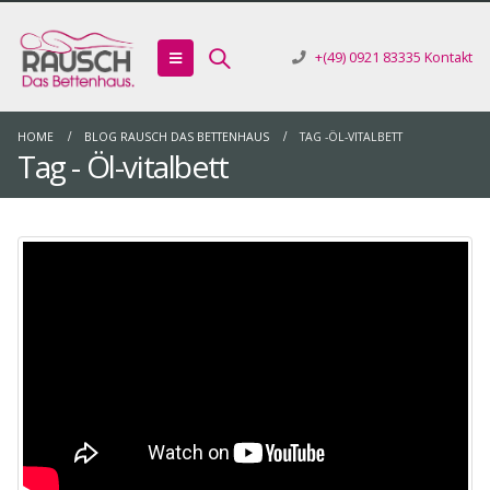
+(49) 0921 83335
Kontakt
HOME
BLOG RAUSCH DAS BETTENHAUS
TAG -
ÖL-VITALBETT
Tag - Öl-vitalbett